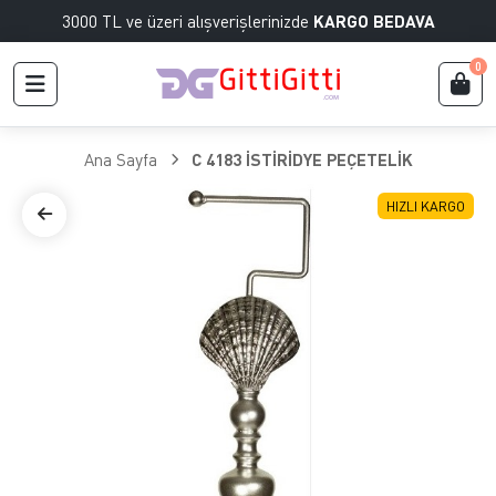
3000 TL ve üzeri alışverişlerinizde
KARGO BEDAVA
0
Ana Sayfa
C 4183 İSTİRİDYE PEÇETELİK
HIZLI KARGO