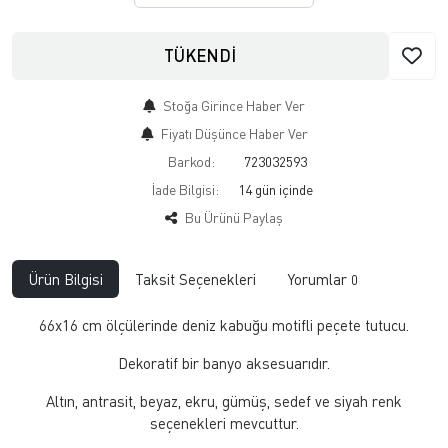
TÜKENDİ
Stoğa Girince Haber Ver
Fiyatı Düşünce Haber Ver
Barkod:
723032593
İade Bilgisi:
Bu Ürünü Paylaş
Ürün Bilgisi
Taksit Seçenekleri
Yorumlar
0
66x16 cm ölçülerinde deniz kabuğu motifli peçete tutucu.
Dekoratif bir banyo aksesuarıdır.
Altın, antrasit, beyaz, ekru, gümüş, sedef ve siyah renk
seçenekleri mevcuttur.