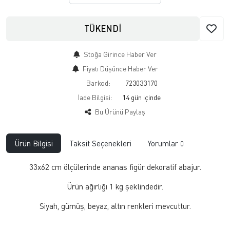
TÜKENDİ
Stoğa Girince Haber Ver
Fiyatı Düşünce Haber Ver
Barkod:
723033170
İade Bilgisi:
Bu Ürünü Paylaş
Ürün Bilgisi
Taksit Seçenekleri
Yorumlar
0
33x62 cm ölçülerinde ananas figür dekoratif abajur.
Ürün ağırlığı 1 kg şeklindedir.
Siyah, gümüş, beyaz, altın renkleri mevcuttur.