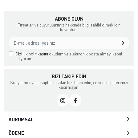
ABONE OLUN
Fırsatlar ve duyurularımız hakkında bilgi sahibi olmak için
kaydolun!
Gizlilik politikasını
okudum ve elektronik posta almayı kabul
ediyorum.
BIZI TAKIP EDIN
Sosyal medya hesaplarımızdan bizi takip edin, en yeni ürünlerimizi
kaçırmayın!
KURUMSAL
ÖDEME