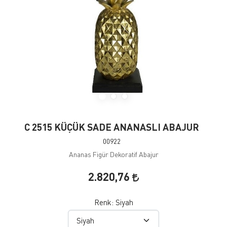
C 2515 KÜÇÜK SADE ANANASLI ABAJUR
00922
Ananas Figür Dekoratif Abajur
2.820,76
Renk:
Siyah