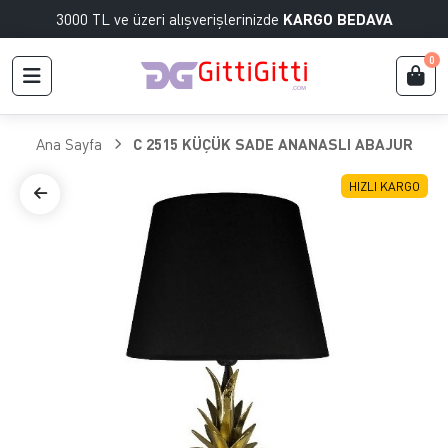
3000 TL ve üzeri alışverişlerinizde
KARGO BEDAVA
0
Ana Sayfa
C 2515 KÜÇÜK SADE ANANASLI ABAJUR
HIZLI KARGO