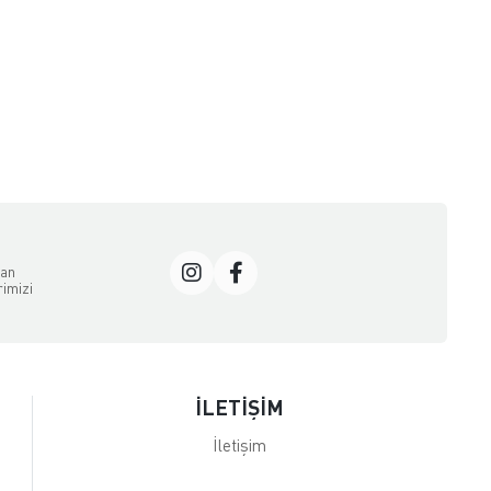
dan
rimizi
İLETİŞİM
İletişim