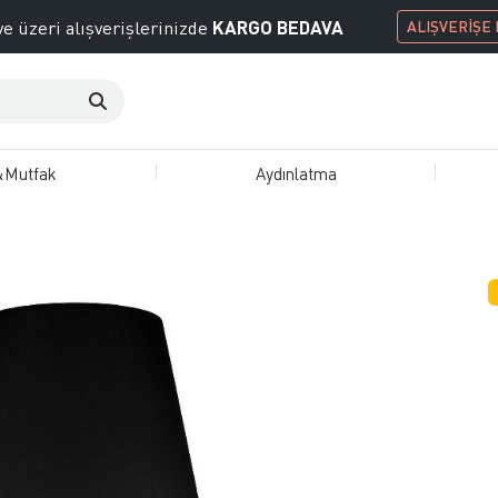
KARGO BEDAVA
e üzeri alışverişlerinizde
ALIŞVERİŞE
&Mutfak
Aydınlatma