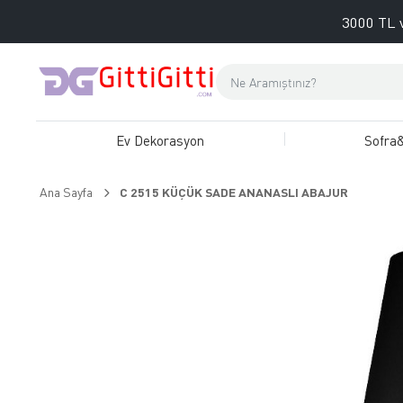
3000 TL v
Ev Dekorasyon
Sofra
Ana Sayfa
C 2515 KÜÇÜK SADE ANANASLI ABAJUR