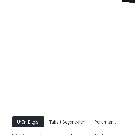
Ürün Bilgisi
Taksit Seçenekleri
Yorumlar
0