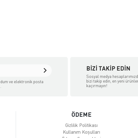
BIZI TAKIP EDIN
Sosyal medya hesaplarımız
bizi takip edin, en yeni ürünle
dum ve elektronik posta
kaçırmayın!
.
ÖDEME
Gizlilik Politikası
Kullanım Koşulları