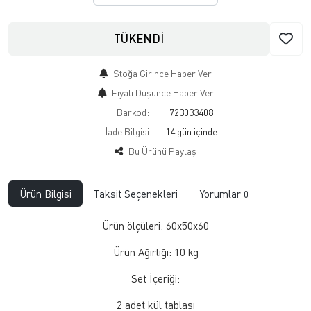
TÜKENDİ
Stoğa Girince Haber Ver
Fiyatı Düşünce Haber Ver
Barkod:
723033408
İade Bilgisi:
Bu Ürünü Paylaş
Ürün Bilgisi
Taksit Seçenekleri
Yorumlar
0
Ürün ölçüleri: 60x50x60
Ürün Ağırlığı: 10 kg
Set İçeriği:
2 adet kül tablası