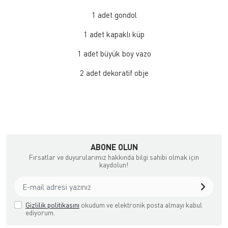
1 adet gondol
1 adet kapaklı küp
1 adet büyük boy vazo
2 adet dekoratif obje
ABONE OLUN
Fırsatlar ve duyurularımız hakkında bilgi sahibi olmak için
kaydolun!
Gizlilik politikasını
okudum ve elektronik posta almayı kabul
ediyorum.