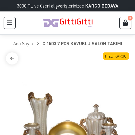
3000 TL ve üzeri alışverişlerinizde
KARGO BEDAVA
0
Ana Sayfa
C 1503 7 PCS KAVUKLU SALON TAKIMI
HIZLI KARGO