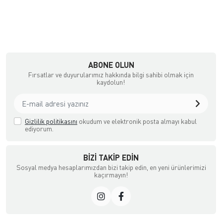
ABONE OLUN
Fırsatlar ve duyurularımız hakkında bilgi sahibi olmak için
kaydolun!
Gizlilik politikasını
okudum ve elektronik posta almayı kabul
ediyorum.
BIZI TAKIP EDIN
Sosyal medya hesaplarımızdan bizi takip edin, en yeni ürünlerimizi
kaçırmayın!