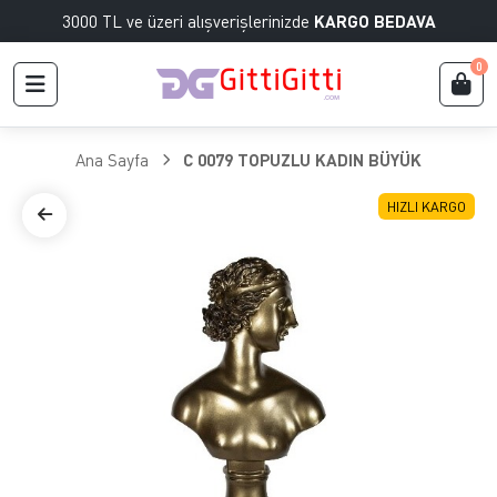
3000 TL ve üzeri alışverişlerinizde
KARGO BEDAVA
0
Ana Sayfa
C 0079 TOPUZLU KADIN BÜYÜK
HIZLI KARGO