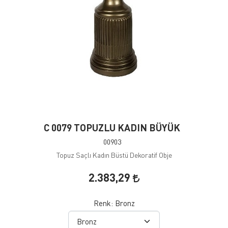
C 0079 TOPUZLU KADIN BÜYÜK
00903
Topuz Saçlı Kadın Büstü Dekoratif Obje
2.383,29
Renk:
Bronz