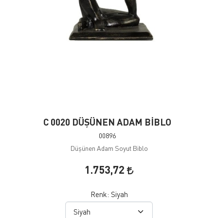
C 0020 DÜŞÜNEN ADAM BİBLO
00896
Düşünen Adam Soyut Biblo
1.753,72
Renk:
Siyah