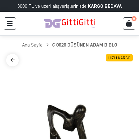
3000 TL ve üzeri alışverişlerinizde
KARGO BEDAVA
0
Ana Sayfa
C 0020 DÜŞÜNEN ADAM BİBLO
HIZLI KARGO