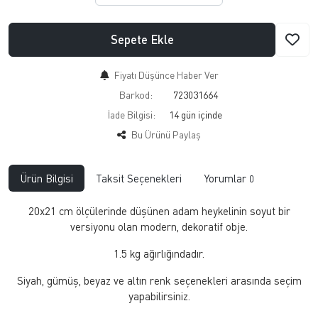
Sepete Ekle
Fiyatı Düşünce Haber Ver
Barkod:
723031664
İade Bilgisi:
Bu Ürünü Paylaş
Ürün Bilgisi
Taksit Seçenekleri
Yorumlar
0
20x21 cm ölçülerinde düşünen adam heykelinin soyut bir
versiyonu olan modern, dekoratif obje.
1.5 kg ağırlığındadır.
Siyah, gümüş, beyaz ve altın renk seçenekleri arasında seçim
yapabilirsiniz.