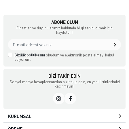
ABONE OLUN
Fırsatlar ve duyurularımız hakkında bilgi sahibi olmak için
kaydolun!
Gizlilik politikasını
okudum ve elektronik posta almayı kabul
ediyorum.
BIZI TAKIP EDIN
Sosyal medya hesaplarımızdan bizi takip edin, en yeni ürünlerimizi
kaçırmayın!
KURUMSAL
ÖDEME