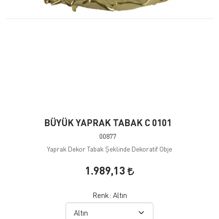
BÜYÜK YAPRAK TABAK C 0101
00877
Yaprak Dekor Tabak Şeklinde Dekoratif Obje
1.989,13
Renk:
Altın