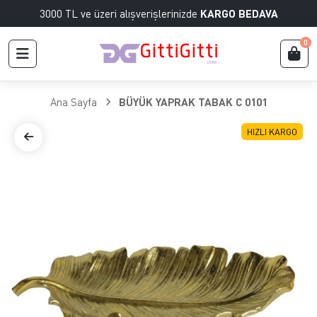
3000 TL ve üzeri alışverişlerinizde
KARGO BEDAVA
0
Ana Sayfa
BÜYÜK YAPRAK TABAK C 0101
HIZLI KARGO