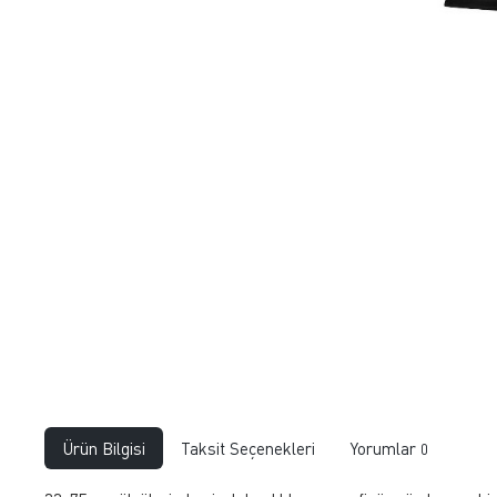
Ürün Bilgisi
Taksit Seçenekleri
Yorumlar
0