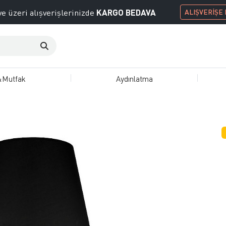
KARGO BEDAVA
e üzeri alışverişlerinizde
ALIŞVERİŞE
&Mutfak
Aydınlatma