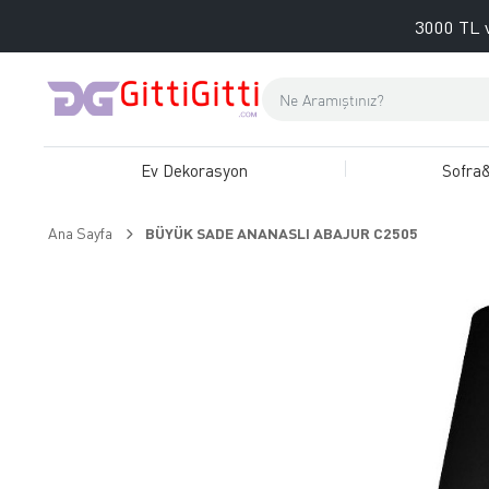
3000 TL v
Ev Dekorasyon
Sofra
Ana Sayfa
BÜYÜK SADE ANANASLI ABAJUR C2505