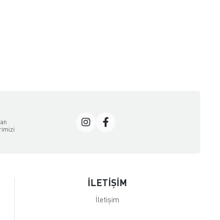
dan
rimizi
İLETİŞİM
İletişim