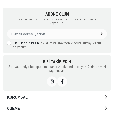
ABONE OLUN
Fırsatlar ve duyurularımız hakkında bilgi sahibi olmak için
kaydolun!
Gizlilik politikasını
okudum ve elektronik posta almayı kabul
ediyorum.
BIZI TAKIP EDIN
Sosyal medya hesaplarımızdan bizi takip edin, en yeni ürünlerimizi
kaçırmayın!
KURUMSAL
ÖDEME