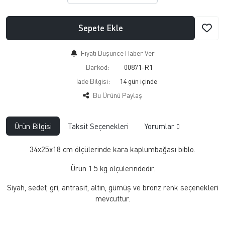
Sepete Ekle
Fiyatı Düşünce Haber Ver
Barkod:
00871-R1
İade Bilgisi:
Bu Ürünü Paylaş
Ürün Bilgisi
Taksit Seçenekleri
Yorumlar
0
34x25x18 cm ölçülerinde kara kaplumbağası biblo.
Ürün 1.5 kg ölçülerindedir.
Siyah, sedef, gri, antrasit, altın, gümüş ve bronz renk seçenekleri
mevcuttur.