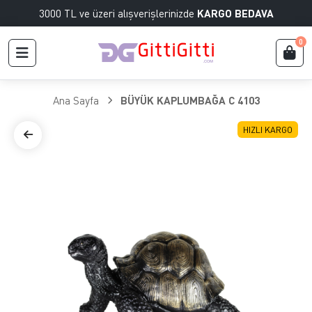
3000 TL ve üzeri alışverişlerinizde
KARGO BEDAVA
0
Ana Sayfa
BÜYÜK KAPLUMBAĞA C 4103
HIZLI KARGO