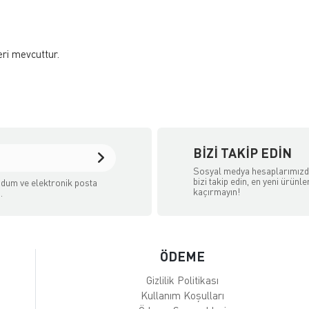
eri mevcuttur.
BIZI TAKIP EDIN
Sosyal medya hesaplarımız
bizi takip edin, en yeni ürünle
dum ve elektronik posta
kaçırmayın!
.
ÖDEME
Gizlilik Politikası
Kullanım Koşulları