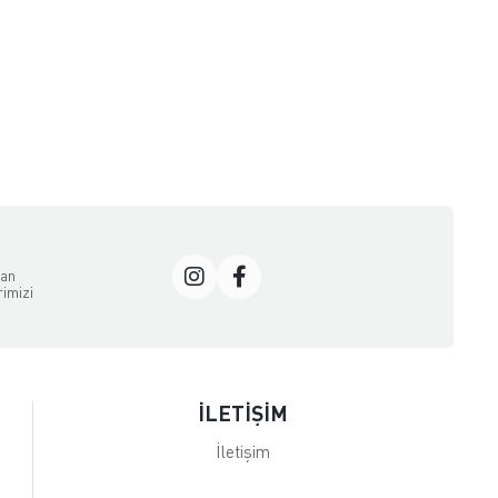
dan
rimizi
İLETİŞİM
İletişim