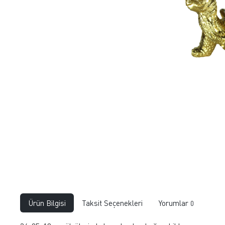
Ürün Bilgisi
Taksit Seçenekleri
Yorumlar
0