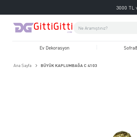
3000 TL v
Ev Dekorasyon
Sofra
Ana Sayfa
BÜYÜK KAPLUMBAĞA C 4103