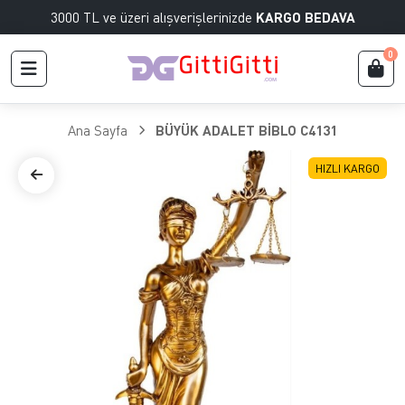
3000 TL ve üzeri alışverişlerinizde
KARGO BEDAVA
0
Ana Sayfa
BÜYÜK ADALET BİBLO C4131
HIZLI KARGO