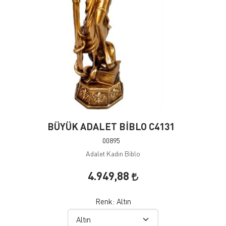
BÜYÜK ADALET BİBLO C4131
00895
Adalet Kadın Biblo
4.949,88
Renk:
Altın