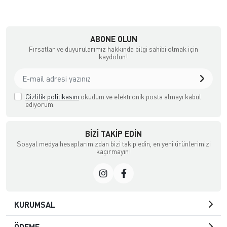
ABONE OLUN
Fırsatlar ve duyurularımız hakkında bilgi sahibi olmak için
kaydolun!
Gizlilik politikasını
okudum ve elektronik posta almayı kabul
ediyorum.
BIZI TAKIP EDIN
Sosyal medya hesaplarımızdan bizi takip edin, en yeni ürünlerimizi
kaçırmayın!
KURUMSAL
ÖDEME