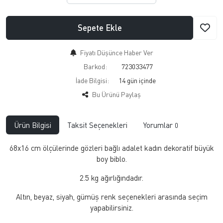
Sepete Ekle
Fiyatı Düşünce Haber Ver
Barkod:
723033477
İade Bilgisi:
Bu Ürünü Paylaş
Ürün Bilgisi
Taksit Seçenekleri
Yorumlar
0
68x16 cm ölçülerinde gözleri bağlı adalet kadın dekoratif büyük
boy biblo.
2.5 kg ağırlığındadır.
Altın, beyaz, siyah, gümüş renk seçenekleri arasında seçim
yapabilirsiniz.