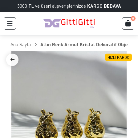
3000 TL ve üzeri alışverişlerinizde
KARGO BEDAVA
0
Ana Sayfa
Altın Renk Armut Kristal Dekoratif Obje
HIZLI KARGO