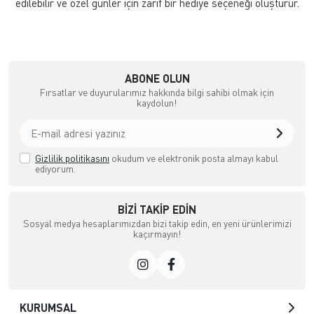
edilebilir ve özel günler için zarif bir hediye seçeneği oluşturur.
ABONE OLUN
Fırsatlar ve duyurularımız hakkında bilgi sahibi olmak için
kaydolun!
Gizlilik politikasını
okudum ve elektronik posta almayı kabul
ediyorum.
BIZI TAKIP EDIN
Sosyal medya hesaplarımızdan bizi takip edin, en yeni ürünlerimizi
kaçırmayın!
KURUMSAL