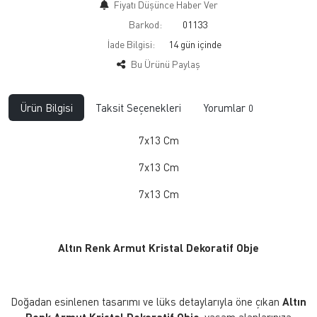
Fiyatı Düşünce Haber Ver
Barkod:
01133
İade Bilgisi:
Bu Ürünü Paylaş
Ürün Bilgisi
Taksit Seçenekleri
Yorumlar
0
7x13 Cm
7x13 Cm
7x13 Cm
Altın Renk Armut Kristal Dekoratif Obje
Doğadan esinlenen tasarımı ve lüks detaylarıyla öne çıkan
Altın