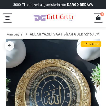
3000 TL ve üzeri alışverişlerinizde
KARGO BEDAVA
0
Ana Sayfa
ALLAH YAZILI SAAT SİYAH GOLD 52*60 CM
HIZLI KARGO