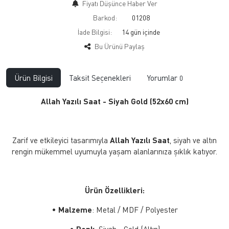
Fiyatı Düşünce Haber Ver
Barkod:
01208
İade Bilgisi:
Bu Ürünü Paylaş
Ürün Bilgisi
Taksit Seçenekleri
Yorumlar
0
Allah Yazılı Saat - Siyah Gold (52x60 cm)
Zarif ve etkileyici tasarımıyla
Allah Yazılı Saat
, siyah ve altın
rengin mükemmel uyumuyla yaşam alanlarınıza şıklık katıyor.
Ürün Özellikleri:
•
Malzeme
: Metal / MDF / Polyester