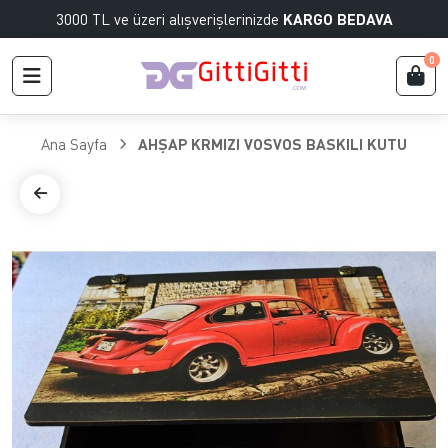
3000 TL ve üzeri alışverişlerinizde
KARGO BEDAVA
0
Ana Sayfa
AHŞAP KRMIZI VOSVOS BASKILI KUTU