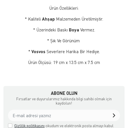
Ürün Özellikleri:
* Kaliteli
Ahşap
Malzemeden Üretilmiştir.
* Üzerindeki Baskı
Boya
Vermez.
* Şık Ve Görünüm
*
Vosvos
Severlere Harika Bir Hediye.
Ürün Ölçüsü: 19 cm x 13.5 cm x 7.5 cm
ABONE OLUN
Fırsatlar ve duyurularımız hakkında bilgi sahibi olmak için
kaydolun!
Gizlilik politikasını
okudum ve elektronik posta almayı kabul