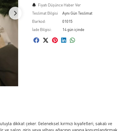
Fiyatı Düşünce Haber Ver
Teslimat Bilgisi
Aynı Gün Teslimat
Barkod:
01015
İade Bilgisi:
yla dikkat çeker. Geleneksel kırmızı kıyafetleri, sakalı ve
lir ve salon, giriş veya yılbaşı ağacının yanına konumlandırmak