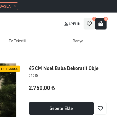
 BAŞLA
0
0
ÜYELIK
Ev Tekstili
Banyo
45 CM Noel Baba Dekoratif Obje
HIZLI KARGO
01015
2.750,00
Sepete Ekle