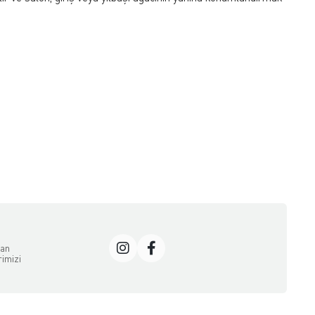
dan
rimizi