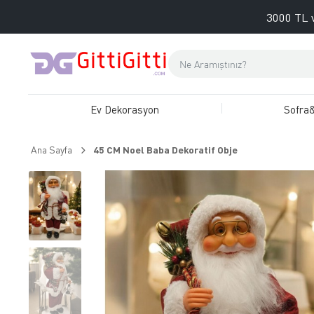
3000 TL v
Ev Dekorasyon
Sofra
Ana Sayfa
45 CM Noel Baba Dekoratif Obje