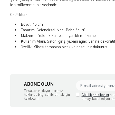
için mükemmel bir seçimdir.
Özellikler:
• Boyut: 45 cm
• Tasarım: Geleneksel Noel Baba figürü
• Malzeme: Yüksek kaliteli, dayanıklı malzeme
• Kullanım Alanı: Salon, giriş, yılbaşı ağacı yanına dekorat
• Özellik: Yılbaşı temasına sıcak ve neşeli bir dokunuş
ABONE OLUN
Fırsatlar ve duyurularımız
hakkında bilgi sahibi olmak için
Gizlilik politikasını
oku
kaydolun!
almayı kabul ediyorum