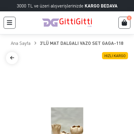
3000 TL ve üzeri alışverişlerinizde
KARGO BEDAVA
0
Ana Sayfa
3'LÜ MAT DALGALI VAZO SET GAGA-118
HIZLI KARGO