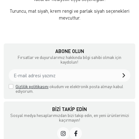
Turuncu, mat siyah, krem rengi ve parlak siyah seçenekleri
mevcuttur.
ABONE OLUN
Fırsatlar ve duyurularımız hakkında bilgi sahibi olmak için
kaydolun!
Gizlilik politikasını
okudum ve elektronik posta almayı kabul
ediyorum.
BIZI TAKIP EDIN
Sosyal medya hesaplarımızdan bizi takip edin, en yeni ürünlerimizi
kaçırmayın!