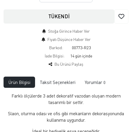
TÜKENDİ
Stoğa Girince Haber Ver
Fiyatı Düşünce Haber Ver
Barkod:
00773-R23
İade Bilgisi:
Bu Ürünü Paylaş
Ürün Bilgisi
Taksit Seçenekleri
Yorumlar
0
Farklı ölçülerde 3 adet dekoratif vazodan oluşan modern
tasarımlı bir settir.
Slaon, oturma odası ve ofis gibi mekanların dekorasyonunda
kullanıma uygundur.
İdeal bir hediyelik eşya seçeneğidir.