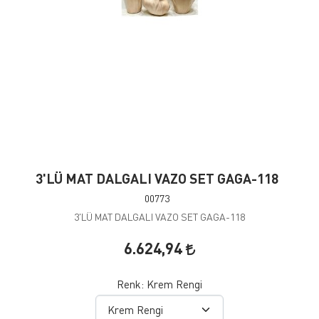
3'LÜ MAT DALGALI VAZO SET GAGA-118
00773
3'LÜ MAT DALGALI VAZO SET GAGA-118
6.624,94
Renk:
Krem Rengi