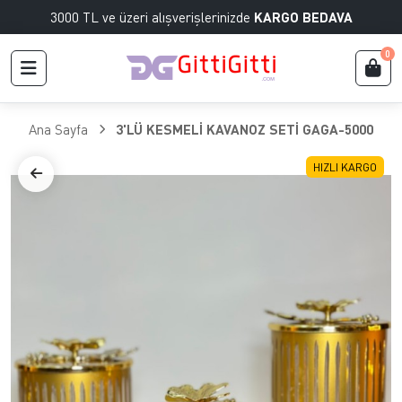
3000 TL ve üzeri alışverişlerinizde
KARGO BEDAVA
0
Ana Sayfa
3'LÜ KESMELİ KAVANOZ SETİ GAGA-5000
HIZLI KARGO