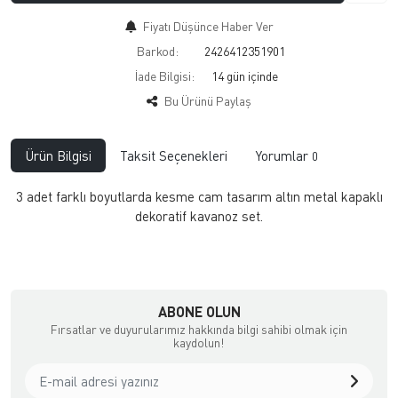
Fiyatı Düşünce Haber Ver
Barkod:
2426412351901
İade Bilgisi:
Bu Ürünü Paylaş
Ürün Bilgisi
Taksit Seçenekleri
Yorumlar
0
3 adet farklı boyutlarda kesme cam tasarım altın metal kapaklı
dekoratif kavanoz set.
ABONE OLUN
Fırsatlar ve duyurularımız hakkında bilgi sahibi olmak için
kaydolun!