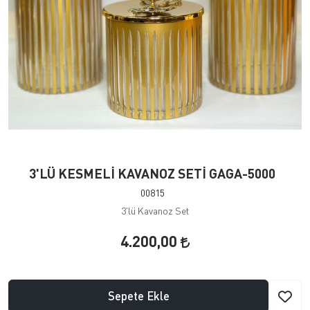
3'LÜ KESMELİ KAVANOZ SETİ GAGA-5000
00815
3'lü Kavanoz Set
4.200,00
Sepete Ekle