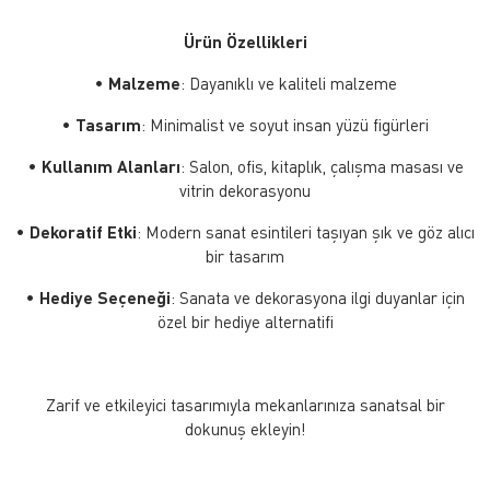
Ürün Özellikleri
•
Malzeme
: Dayanıklı ve kaliteli malzeme
•
Tasarım
: Minimalist ve soyut insan yüzü figürleri
•
Kullanım Alanları
: Salon, ofis, kitaplık, çalışma masası ve
vitrin dekorasyonu
•
Dekoratif Etki
: Modern sanat esintileri taşıyan şık ve göz alıcı
bir tasarım
•
Hediye Seçeneği
: Sanata ve dekorasyona ilgi duyanlar için
özel bir hediye alternatifi
Zarif ve etkileyici tasarımıyla mekanlarınıza sanatsal bir
dokunuş ekleyin!