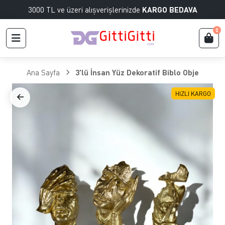
3000 TL ve üzeri alışverişlerinizde
KARGO BEDAVA
0
Ana Sayfa
3'lü İnsan Yüz Dekoratif Biblo Obje
HIZLI KARGO