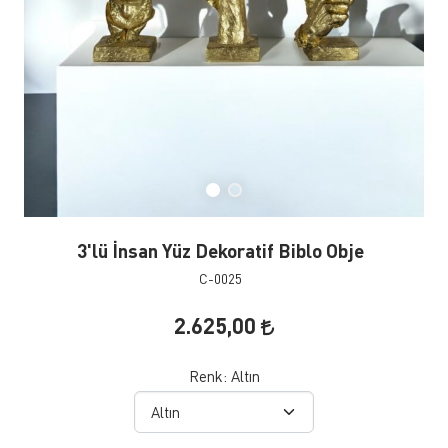
3'lü İnsan Yüz Dekoratif Biblo Obje
C-0025
2.625,00
Renk:
Altın