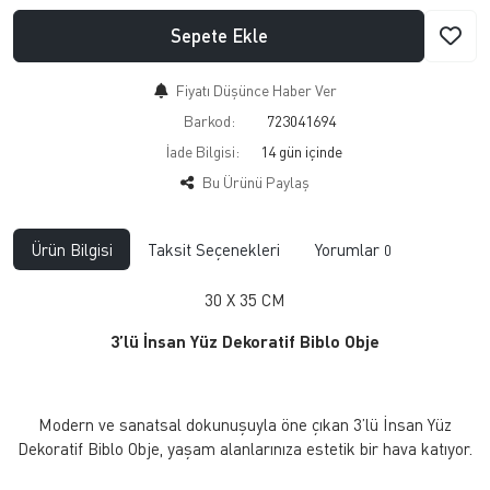
Sepete Ekle
Fiyatı Düşünce Haber Ver
Barkod:
723041694
İade Bilgisi:
Bu Ürünü Paylaş
Ürün Bilgisi
Taksit Seçenekleri
Yorumlar
0
30 X 35 CM
3’lü İnsan Yüz Dekoratif Biblo Obje
Modern ve sanatsal dokunuşuyla öne çıkan 3’lü İnsan Yüz
Dekoratif Biblo Obje, yaşam alanlarınıza estetik bir hava katıyor.