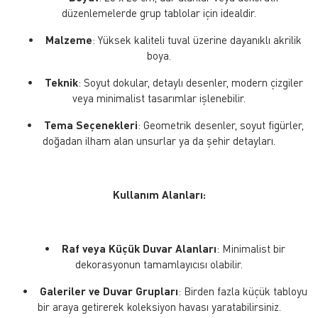
düzenlemelerde grup tablolar için idealdir.
•
Malzeme
: Yüksek kaliteli tuval üzerine dayanıklı akrilik
boya.
•
Teknik
: Soyut dokular, detaylı desenler, modern çizgiler
veya minimalist tasarımlar işlenebilir.
•
Tema Seçenekleri
: Geometrik desenler, soyut figürler,
doğadan ilham alan unsurlar ya da şehir detayları.
Kullanım Alanları:
•
Raf veya Küçük Duvar Alanları
: Minimalist bir
dekorasyonun tamamlayıcısı olabilir.
•
Galeriler ve Duvar Grupları
: Birden fazla küçük tabloyu
bir araya getirerek koleksiyon havası yaratabilirsiniz.