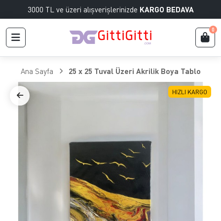
3000 TL ve üzeri alışverişlerinizde
KARGO BEDAVA
0
Ana Sayfa
25 x 25 Tuval Üzeri Akrilik Boya Tablo
HIZLI KARGO