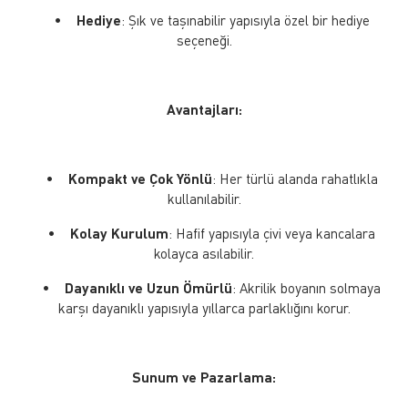
•
Hediye
: Şık ve taşınabilir yapısıyla özel bir hediye
seçeneği.
Avantajları:
•
Kompakt ve Çok Yönlü
: Her türlü alanda rahatlıkla
kullanılabilir.
•
Kolay Kurulum
: Hafif yapısıyla çivi veya kancalara
kolayca asılabilir.
•
Dayanıklı ve Uzun Ömürlü
: Akrilik boyanın solmaya
karşı dayanıklı yapısıyla yıllarca parlaklığını korur.
Sunum ve Pazarlama: