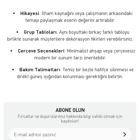
•
Hikayesi
: İlham kaynağını veya çalışmanın arkasındaki
temayı paylaşmak eserin değerini artırabilir.
•
Grup Tabloları
: Aynı boyuttaki birkaç farklı tabloyu
birlikte sunarak müşterilere dekorasyon fikirleri verebilirsiniz.
•
Çerçeve Seçenekleri
: Minimalist ahşap veya çerçevesiz
modern bir sunum tarzı önerilebilir.
•
Bakım Talimatları
: Temiz bir bezle hafifçe silinmesi ve
direkt güneş ışığından korunması gerektiğini belirtin.
ABONE OLUN
Fırsatlar ve duyurularımız hakkında bilgi sahibi olmak için
kaydolun!