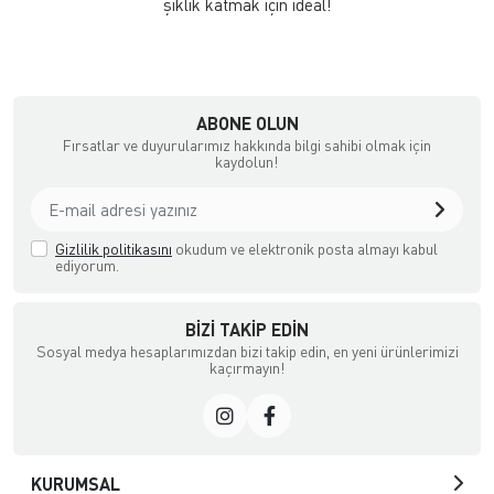
şıklık katmak için ideal!
ABONE OLUN
Fırsatlar ve duyurularımız hakkında bilgi sahibi olmak için
kaydolun!
Gizlilik politikasını
okudum ve elektronik posta almayı kabul
ediyorum.
BIZI TAKIP EDIN
Sosyal medya hesaplarımızdan bizi takip edin, en yeni ürünlerimizi
kaçırmayın!
KURUMSAL