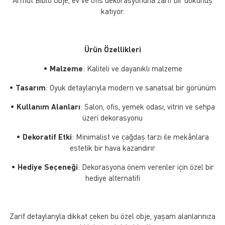
katıyor.
Ürün Özellikleri
•
Malzeme
: Kaliteli ve dayanıklı malzeme
•
Tasarım
: Oyuk detaylarıyla modern ve sanatsal bir görünüm
•
Kullanım Alanları
: Salon, ofis, yemek odası, vitrin ve sehpa
üzeri dekorasyonu
•
Dekoratif Etki
: Minimalist ve çağdaş tarzı ile mekânlara
estetik bir hava kazandırır
•
Hediye Seçeneği
: Dekorasyona önem verenler için özel bir
hediye alternatifi
Zarif detaylarıyla dikkat çeken bu özel obje, yaşam alanlarınıza