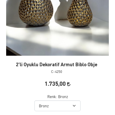
2'li Oyuklu Dekoratif Armut Biblo Obje
C-4250
1.735,00
Renk:
Bronz