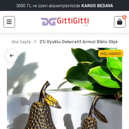
3000 TL ve üzeri alışverişlerinizde
KARGO BEDAVA
0
Ana Sayfa
2'li Oyuklu Dekoratif Armut Biblo Obje
HIZLI KARGO