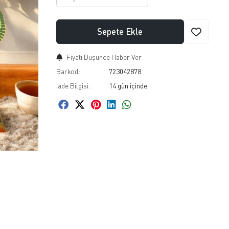
Sepete Ekle
Fiyatı Düşünce Haber Ver
Barkod:
723042878
İade Bilgisi: