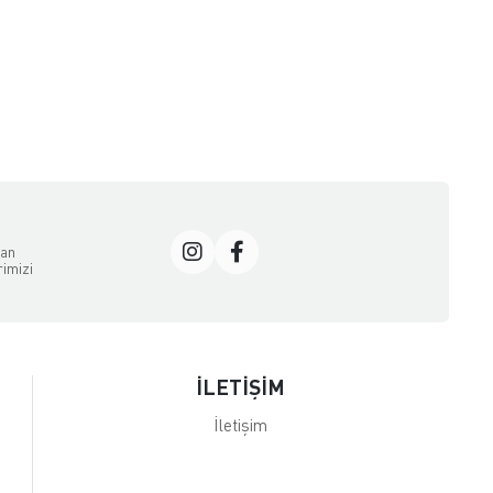
dan
rimizi
İLETİŞİM
İletişim