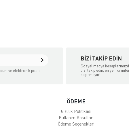
BIZI TAKIP EDIN
Sosyal medya hesaplarımız
bizi takip edin, en yeni ürünle
dum ve elektronik posta
kaçırmayın!
.
ÖDEME
Gizlilik Politikası
Kullanım Koşulları
Ödeme Seçenekleri