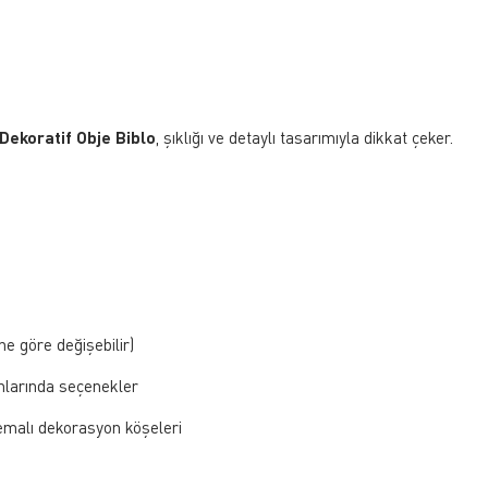
ı Dekoratif Obje Biblo
, şıklığı ve detaylı tasarımıyla dikkat çeker.
e göre değişebilir)
onlarında seçenekler
 temalı dekorasyon köşeleri