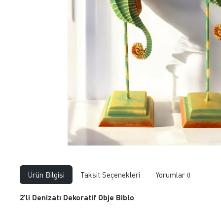
Ürün Bilgisi
Taksit Seçenekleri
Yorumlar
0
2’li Denizatı Dekoratif Obje Biblo