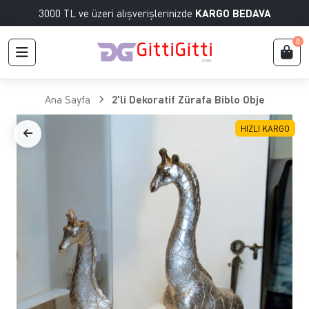
3000 TL ve üzeri alışverişlerinizde
KARGO BEDAVA
0
Ana Sayfa
2'li Dekoratif Zürafa Biblo Obje
HIZLI KARGO