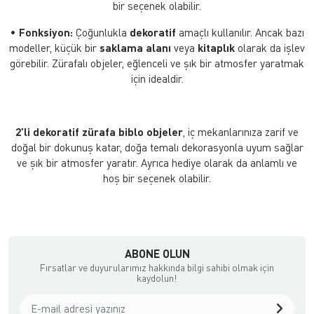
bir seçenek olabilir.
•
Fonksiyon:
Çoğunlukla
dekoratif
amaçlı kullanılır. Ancak bazı
modeller, küçük bir
saklama alanı
veya
kitaplık
olarak da işlev
görebilir. Zürafalı objeler, eğlenceli ve şık bir atmosfer yaratmak
için idealdir.
2’li dekoratif zürafa biblo objeler
, iç mekanlarınıza zarif ve
doğal bir dokunuş katar, doğa temalı dekorasyonla uyum sağlar
ve şık bir atmosfer yaratır. Ayrıca hediye olarak da anlamlı ve
hoş bir seçenek olabilir.
ABONE OLUN
Fırsatlar ve duyurularımız hakkında bilgi sahibi olmak için
kaydolun!