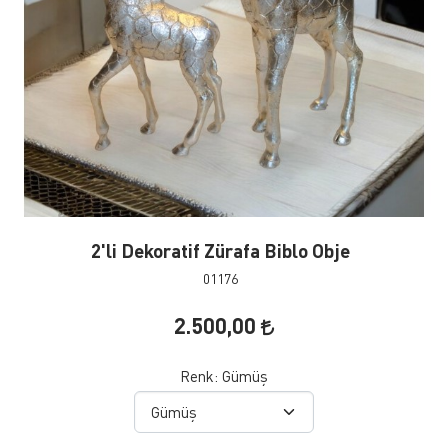
2'li Dekoratif Zürafa Biblo Obje
01176
2.500,00
Renk:
Gümüş